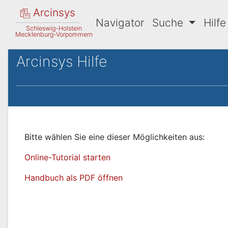
Arcinsys
Navigator
Suche
Hilfe
Schleswig-Holstein
Mecklenburg-Vorpommern
Arcinsys Hilfe
Bitte wählen Sie eine dieser Möglichkeiten aus:
Online-Tutorial starten
Handbuch als PDF öffnen